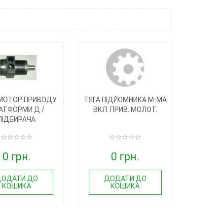
МОТОР ПРИВОДУ
ТЯГА ПІДЙОМНИКА М-МА
АТФОРМИ Д /
ВКЛ. ПРИВ. МОЛОТ.
ПІДБИРАЧА
0 грн.
0 грн.
ДОДАТИ ДО
ДОДАТИ ДО
КОШИКА
КОШИКА