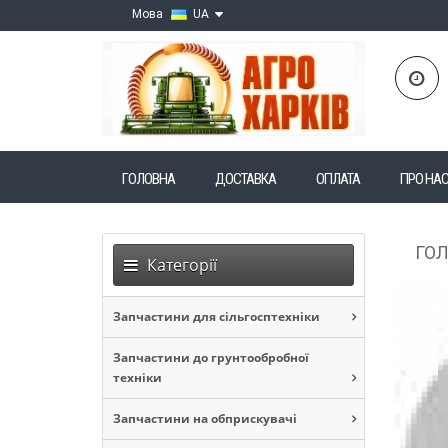
Мова
UA
ГОЛОВНА
ДОСТАВКА
ОПЛАТА
ПРО НА
ГО
Категорії
Запчастини для сільгосптехніки
Запчастини до грунтообробної
техніки
Запчастини на обприскувачі