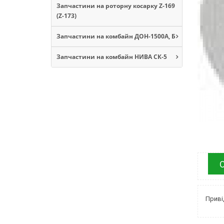
Запчастини на роторну косарку Z-169
(Z-173)
Запчастини на комбайн ДОН-1500А, Б
Запчастини на комбайн НИВА СК-5
Приві