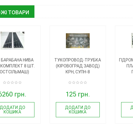
ЖІ ТОВАРИ
І БАРАБАНА НИВА
ТУКОПРОВОД-ТРУБКА
ГІДРО
 КОМПЛЕКТ 8 ШТ.
(КІРОВОГРАД ЗАВОД)
ПЛ
РОСТСІЛЬМАШ)
КРН, СУПН-8
6260 грн.
125 грн.
ДОДАТИ ДО
ДОДАТИ ДО
КОШИКА
КОШИКА