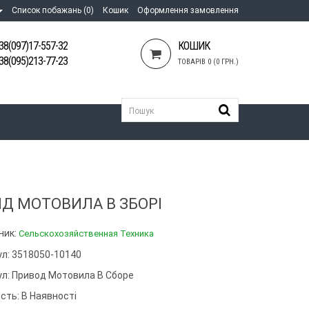
Список побажань (0)
Кошик
Оформлення замовлення
38(097)17-557-32
КОШИК
38(095)213-77-23
ТОВАРІВ 0 (0 ГРН.)
ІД МОТОВИЛА В ЗБОРІ
ник:
Сельскохозяйственная Техника
ул: 3518050-10140
ул:
Привод Мотовила В Сборе
сть: В Наявності