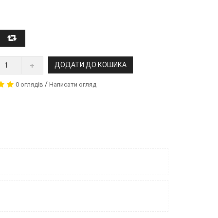
ДОДАТИ ДО КОШИКА
/
0 оглядів
Написати огляд