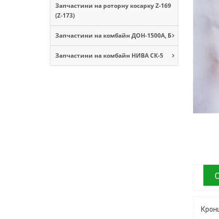
Запчастини на роторну косарку Z-169
(Z-173)
Запчастини на комбайн ДОН-1500А, Б
Запчастини на комбайн НИВА СК-5
Кронш