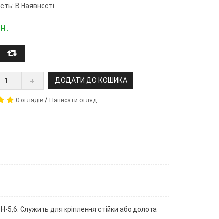
сть: В Наявності
н.
ДОДАТИ ДО КОШИКА
/
0 оглядів
Написати огляд
-5,6. Служить для кріплення стійки або долота