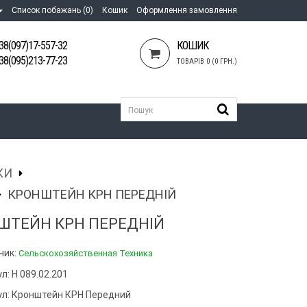
Список побажань (0)
Кошик
Оформлення замовлення
38(097)17-557-32
КОШИК
38(095)213-77-23
ТОВАРІВ 0 (0 ГРН.)
КИ
КРОНШТЕЙН КРН ПЕРЕДНІЙ
ШТЕЙН КРН ПЕРЕДНІЙ
ник:
Сельскохозяйственная Техника
л: Н 089.02.201
ул:
Кронштейн КРН Передний