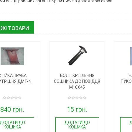
ми секції робочих органів. Кріпиться за допомогою скоби.
ЖІ ТОВАРИ
СТІЙКА ПРАВА
БОЛТ КРІПЛЕННЯ
Н
УТРІШНЯ ДМТ-4.
СОШНИКА ДО ПОВІДЦЯ
ТУКО
М10Х45
840 грн.
15 грн.
ДОДАТИ ДО
ДОДАТИ ДО
КОШИКА
КОШИКА