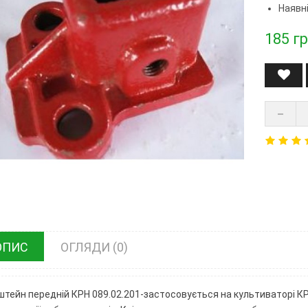
Наявні
185
гр
ОПИС
ОГЛЯДИ (0)
тейн передній КРН 089.02.201-застосовується на культиваторі КРН