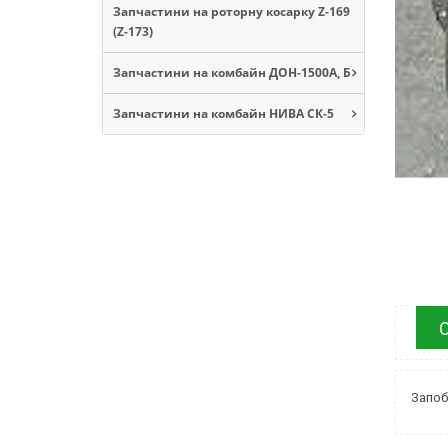
Запчастини на роторну косарку Z-169
(Z-173)
Запчастини на комбайн ДОН-1500А, Б
Запчастини на комбайн НИВА СК-5
Запоб