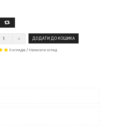
ДОДАТИ ДО КОШИКА
/
0 оглядів
Написати огляд