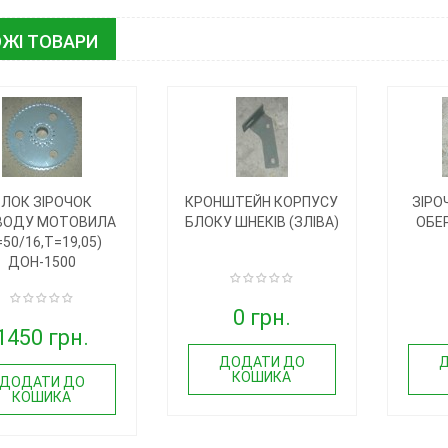
ЖІ ТОВАРИ
ЛОК ЗІРОЧОК
КРОНШТЕЙН КОРПУСУ
ЗІРО
ВОДУ МОТОВИЛА
БЛОКУ ШНЕКІВ (ЗЛІВА)
ОБЕ
=50/16,T=19,05)
ДОН-1500
0 грн.
1450 грн.
ДОДАТИ ДО
КОШИКА
ДОДАТИ ДО
КОШИКА