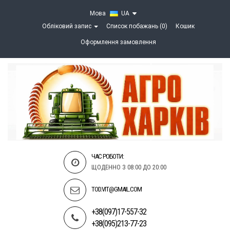
Мова
UA
Обліковий запис
Список побажань (0)
Кошик
Оформлення замовлення
ЧАС РОБОТИ:
ЩОДЕННО З 08:00 ДО 20:00
TOD.VIT@GMAIL.COM
+38(097)17-557-32
+38(095)213-77-23