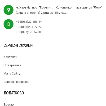
м. Харьків, пос. Пісочин пл. Кононенко, 1, авторинок "Лоск"
(Східна сторона) 2 ряд, 33-35 місце.
+38(063)22-888-44
+38(095)213-77-23
+38(097)17-557-32
СЕРВІСНІ СЛУЖБИ
Контакти
Повернення
Мапа Сайту
Список Побажань
ДОДАТКОВО
Бренди