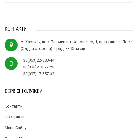
КОНТАКТИ
м. Харьків, пос. Пісочин пл. Кононенко, 1, авторинок "Лоск"
(Східна сторона) 2 ряд, 33-35 місце.
+38(063)22-888-44
+38(095)213-77-23
+38(097)17-557-32
СЕРВІСНІ СЛУЖБИ
Контакти
Повернення
Мапа Сайту