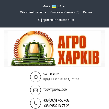
Мова
UA
Обліковий запис
Список побажань (0)
Кошик
Оформлення замовлення
ЧАС РОБОТИ:
ЩОДЕННО З 08:00 ДО 20:00
TOD.VIT@GMAIL.COM
+38(097)17-557-32
+38(095)213-77-23