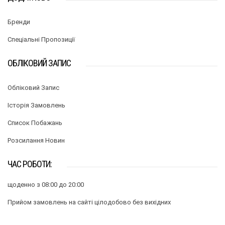
Бренди
Спеціальні Пропозиції
ОБЛІКОВИЙ ЗАПИС
Обліковий Запис
Історія Замовлень
Список Побажань
Розсилання Новин
ЧАС РОБОТИ:
щоденно з 08:00 до 20:00
Прийом замовлень на сайті цілодобово без вихідних