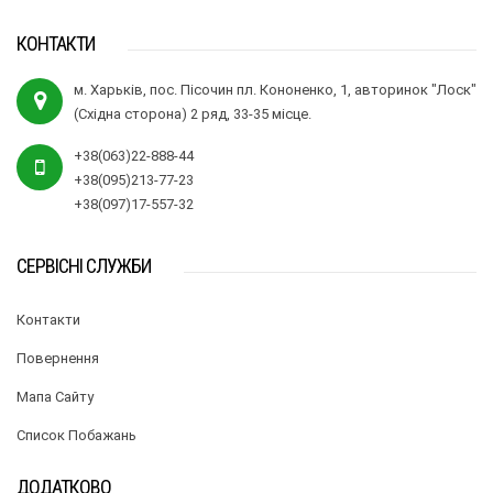
КОНТАКТИ
м. Харьків, пос. Пісочин пл. Кононенко, 1, авторинок "Лоск"
(Східна сторона) 2 ряд, 33-35 місце.
+38(063)22-888-44
+38(095)213-77-23
+38(097)17-557-32
СЕРВІСНІ СЛУЖБИ
Контакти
Повернення
Мапа Сайту
Список Побажань
ДОДАТКОВО