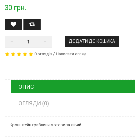
30
грн.
ДОДАТИ ДО КОШИКА
/
0 оглядів
Написати огляд
ОПИС
ОГЛЯДИ (0)
Кронштейн граблини мотовила лівий