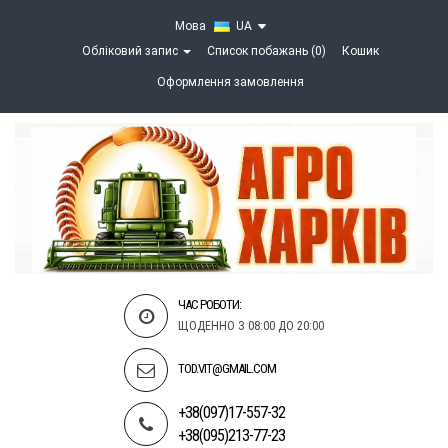
Мова
UA
Обліковий запис
Список побажань (0)
Кошик
Оформлення замовлення
ЧАС РОБОТИ:
ЩОДЕННО З 08:00 ДО 20:00
TOD.VIT@GMAIL.COM
+38(097)17-557-32
+38(095)213-77-23