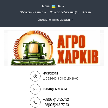
Мова
UA
Обліковий запис
Список побажань (0)
Кошик
Оформлення замовлення
ЧАС РОБОТИ:
ЩОДЕННО З 08:00 ДО 20:00
TOD.VIT@GMAIL.COM
+38(097)17-557-32
+38(095)213-77-23