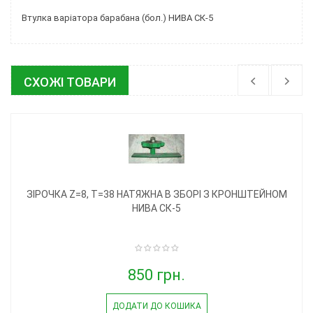
Втулка варіатора барабана (бол.) НИВА СК-5
СХОЖІ ТОВАРИ
ЗІРОЧКА Z=8, T=38 НАТЯЖНА В ЗБОРІ З КРОНШТЕЙНОМ
НИВА СК-5
850 грн.
ДОДАТИ ДО КОШИКА