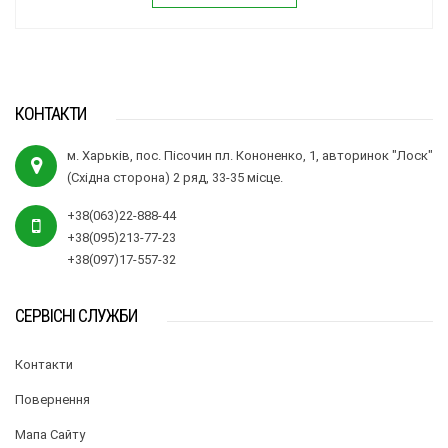
КОНТАКТИ
м. Харьків, пос. Пісочин пл. Кононенко, 1, авторинок "Лоск"
(Східна сторона) 2 ряд, 33-35 місце.
+38(063)22-888-44
+38(095)213-77-23
+38(097)17-557-32
СЕРВІСНІ СЛУЖБИ
Контакти
Повернення
Мапа Сайту