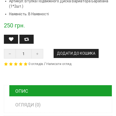
Артикул:
Втулка Подвижного Диска Вариатора Барабана
(1*2шт.)
Наявність: В Наявності
250
грн.
ДОДАТИ ДО КОШИКА
/
0 оглядів
Написати огляд
ОПИС
ОГЛЯДИ (0)