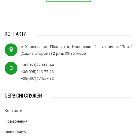
КОНТАКТИ
м. Харьків, пос. Пісочин пл. Кононенко, 1, авторинок "Лоск"
(Східна сторона) 2 ряд, 33-35 місце.
+38(063)22-888-44
+38(095)213-77-23
+38(097)17-557-32
СЕРВІСНІ СЛУЖБИ
Контакти
Повернення
Мапа Сайту