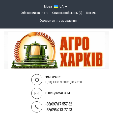
Мова
UA
Обліковий запис
Список побажань (0)
Кошик
Оформлення замовлення
ЧАС РОБОТИ:
ЩОДЕННО З 08:00 ДО 20:00
TOD.VIT@GMAIL.COM
+38(097)17-557-32
+38(095)213-77-23