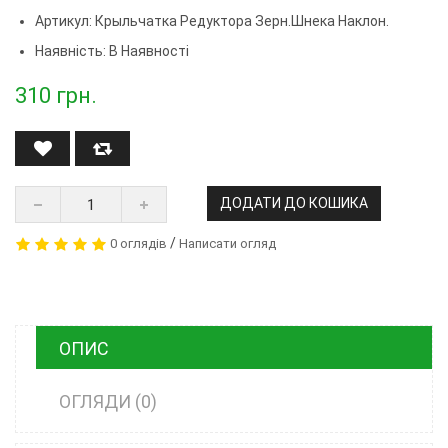
Артикул:
Крыльчатка Редуктора Зерн.шнека Наклон.
Наявність: В Наявності
310
грн.
ДОДАТИ ДО КОШИКА
/
0 оглядів
Написати огляд
ОПИС
ОГЛЯДИ (0)