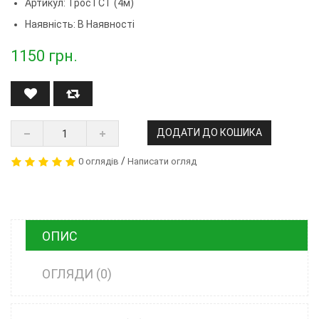
Артикул:
Трос ГСТ (4м)
Наявність: В Наявності
1150
грн.
ДОДАТИ ДО КОШИКА
/
0 оглядів
Написати огляд
ОПИС
ОГЛЯДИ (0)