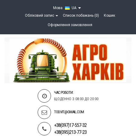
Мова
UA
Обліковий запис
Список побажань (0)
Кошик
Оформлення замовлення
ЧАС РОБОТИ:
ЩОДЕННО З 08:00 ДО 20:00
TOD.VIT@GMAIL.COM
+38(097)17-557-32
+38(095)213-77-23