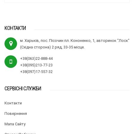
КОНТАКТИ
м. Харьків, пос. Пісочин пл. Кононенко, 1, авторинок "Лоск"
(Східна сторона) 2 ряд, 33-35 місце.
+38(063)22-888-44
+38(095)213-77-23
+38(097)17-557-32
СЕРВІСНІ СЛУЖБИ
Контакти
Повернення
Мапа Сайту