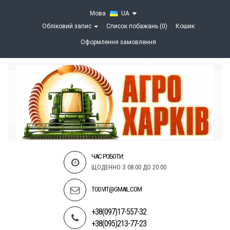
Мова
UA
Обліковий запис
Список побажань (0)
Кошик
Оформлення замовлення
ЧАС РОБОТИ:
ЩОДЕННО З 08:00 ДО 20:00
TOD.VIT@GMAIL.COM
+38(097)17-557-32
+38(095)213-77-23