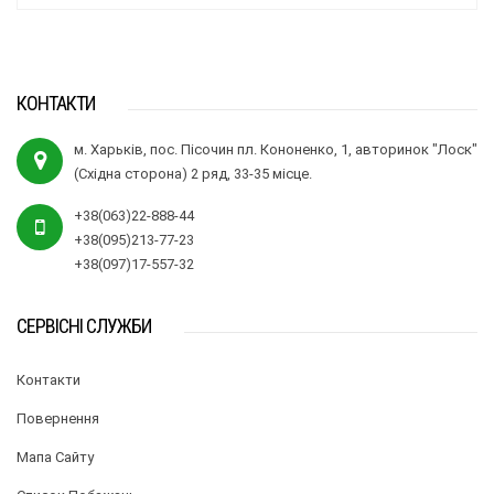
КОНТАКТИ
м. Харьків, пос. Пісочин пл. Кононенко, 1, авторинок "Лоск"
(Східна сторона) 2 ряд, 33-35 місце.
+38(063)22-888-44
+38(095)213-77-23
+38(097)17-557-32
СЕРВІСНІ СЛУЖБИ
Контакти
Повернення
Мапа Сайту