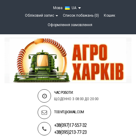
Мова
UA
Обліковий запис
Список побажань (0)
Кошик
Оформлення замовлення
ЧАС РОБОТИ:
ЩОДЕННО З 08:00 ДО 20:00
TOD.VIT@GMAIL.COM
+38(097)17-557-32
+38(095)213-77-23