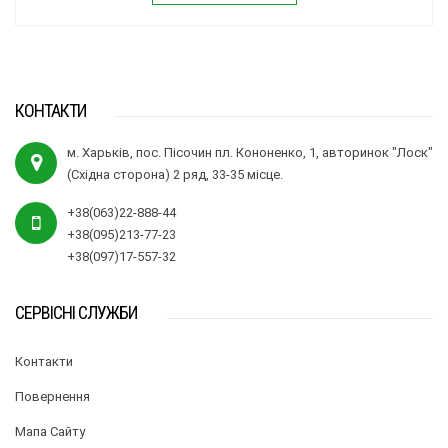
КОНТАКТИ
м. Харьків, пос. Пісочин пл. Кононенко, 1, авторинок "Лоск"
(Східна сторона) 2 ряд, 33-35 місце.
+38(063)22-888-44
+38(095)213-77-23
+38(097)17-557-32
СЕРВІСНІ СЛУЖБИ
Контакти
Повернення
Мапа Сайту