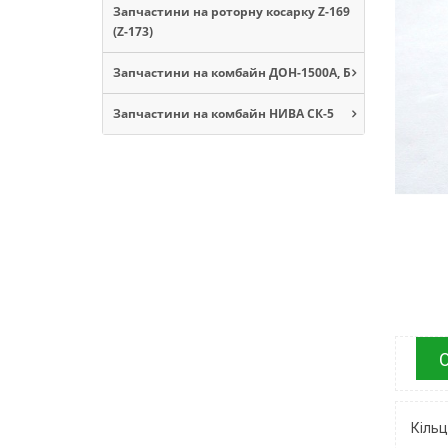
Запчастини на роторну косарку Z-169
(Z-173)
Запчастини на комбайн ДОН-1500А, Б
Запчастини на комбайн НИВА СК-5
Кільц