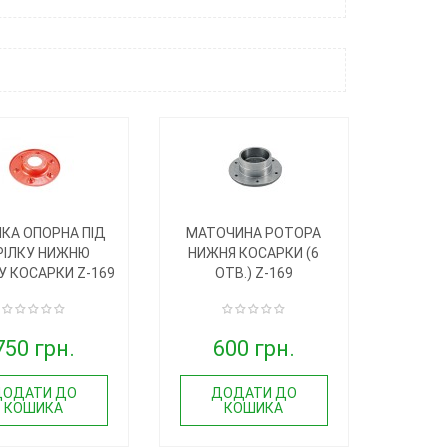
ЛКА ОПОРНА ПІД
МАТОЧИНА РОТОРА
РІЛКУ НИЖНЮ
НИЖНЯ КОСАРКИ (6
У КОСАРКИ Z-169
ОТВ.) Z-169
750 грн.
600 грн.
ДОДАТИ ДО
ДОДАТИ ДО
КОШИКА
КОШИКА