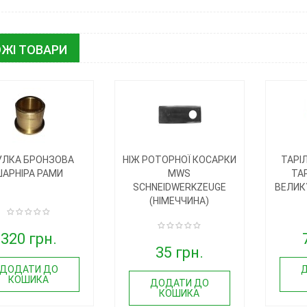
ЖІ ТОВАРИ
УЛКА БРОНЗОВА
НІЖ РОТОРНОЇ КОСАРКИ
ТАРІ
АРНІРА РАМИ
MWS
ТА
SCHNEIDWERKZEUGE
ВЕЛИК
(НІМЕЧЧИНА)
320 грн.
35 грн.
ДОДАТИ ДО
КОШИКА
ДОДАТИ ДО
КОШИКА