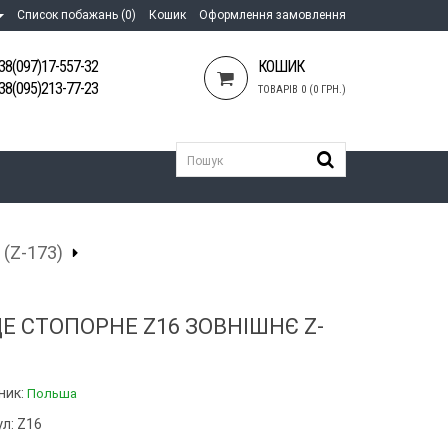
Список побажань (0)
Кошик
Оформлення замовлення
38(097)17-557-32
КОШИК
38(095)213-77-23
ТОВАРІВ 0 (0 ГРН.)
(Z-173)
Е СТОПОРНЕ Z16 ЗОВНІШНЄ Z-
ник:
Польша
л: Z16