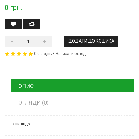
0
грн.
ДОДАТИ ДО КОШИКА
/
0 оглядів
Написати огляд
ОПИС
ОГЛЯДИ (0)
Г / циліндр