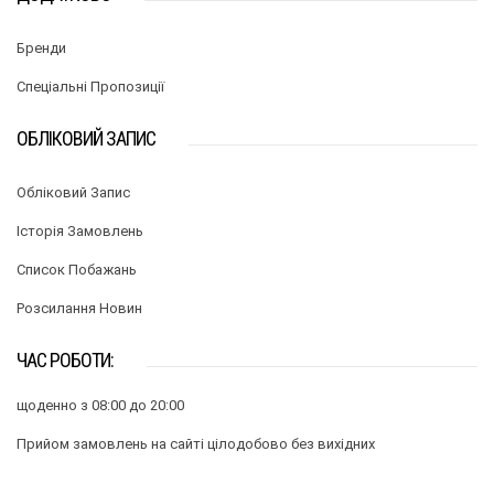
Бренди
Спеціальні Пропозиції
ОБЛІКОВИЙ ЗАПИС
Обліковий Запис
Історія Замовлень
Список Побажань
Розсилання Новин
ЧАС РОБОТИ:
щоденно з 08:00 до 20:00
Прийом замовлень на сайті цілодобово без вихідних