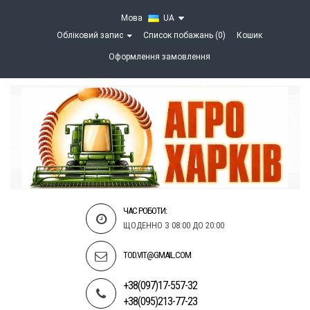
Мова
UA
Обліковий запис
Список побажань (0)
Кошик
Оформлення замовлення
ЧАС РОБОТИ:
ЩОДЕННО З 08:00 ДО 20:00
TOD.VIT@GMAIL.COM
+38(097)17-557-32
+38(095)213-77-23