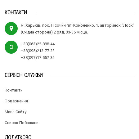
КОНТАКТИ
м. Харьків, пос. Пісочин пл. Кононенко, 1, авторинок "Лоск"
(Східна сторона) 2 ряд, 33-35 місце.
+38(063)22-888-44
+38(095)213-77-23
+38(097)17-557-32
СЕРВІСНІ СЛУЖБИ
Контакти
Повернення
Мапа Сайту
Список Побажань
ДОДАТКОВО