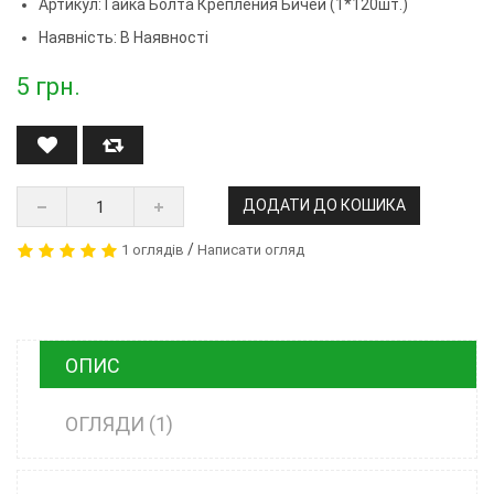
Артикул:
Гайка Болта Крепления Бичей (1*120шт.)
Наявність: В Наявності
5
грн.
ДОДАТИ ДО КОШИКА
/
1 оглядів
Написати огляд
ОПИС
ОГЛЯДИ (1)