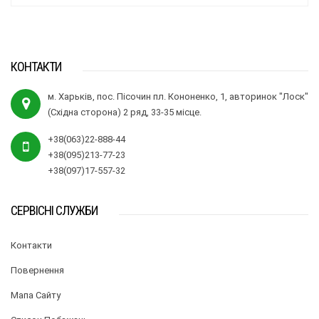
КОНТАКТИ
м. Харьків, пос. Пісочин пл. Кононенко, 1, авторинок "Лоск"
(Східна сторона) 2 ряд, 33-35 місце.
+38(063)22-888-44
+38(095)213-77-23
+38(097)17-557-32
СЕРВІСНІ СЛУЖБИ
Контакти
Повернення
Мапа Сайту