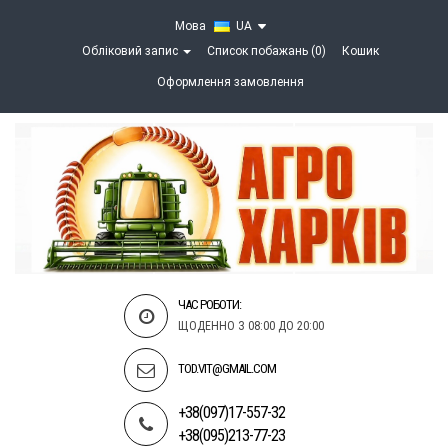
Мова
UA
Обліковий запис
Список побажань (0)
Кошик
Оформлення замовлення
ЧАС РОБОТИ:
ЩОДЕННО З 08:00 ДО 20:00
TOD.VIT@GMAIL.COM
+38(097)17-557-32
+38(095)213-77-23