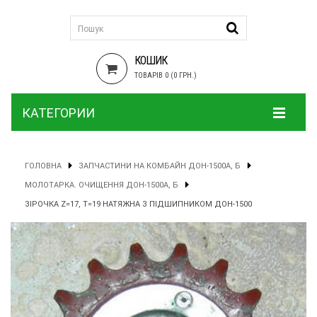
КОШИК
ТОВАРІВ 0 (0 ГРН.)
КАТЕГОРИИ
ГОЛОВНА
ЗАПЧАСТИНИ НА КОМБАЙН ДОН-1500А, Б
МОЛОТАРКА. ОЧИЩЕННЯ ДОН-1500А, Б
ЗІРОЧКА Z=17, T=19 НАТЯЖНА З ПІДШИПНИКОМ ДОН-1500