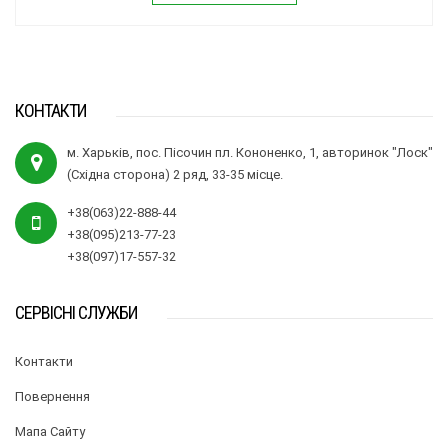
КОНТАКТИ
м. Харьків, пос. Пісочин пл. Кононенко, 1, авторинок "Лоск"
(Східна сторона) 2 ряд, 33-35 місце.
+38(063)22-888-44
+38(095)213-77-23
+38(097)17-557-32
СЕРВІСНІ СЛУЖБИ
Контакти
Повернення
Мапа Сайту