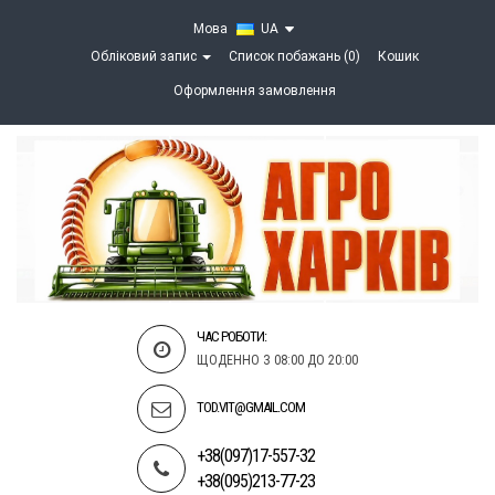
Мова
UA
Обліковий запис
Список побажань (0)
Кошик
Оформлення замовлення
ЧАС РОБОТИ:
ЩОДЕННО З 08:00 ДО 20:00
TOD.VIT@GMAIL.COM
+38(097)17-557-32
+38(095)213-77-23