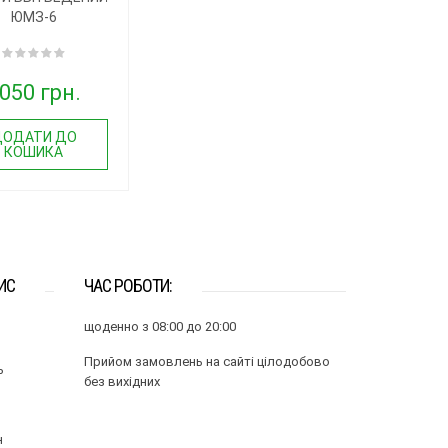
ЮМЗ-6
050 грн.
ДОДАТИ ДО
КОШИКА
ИС
ЧАС РОБОТИ:
щоденно з 08:00 до 20:00
Прийом замовлень на сайті цілодобово
ь
без вихідних
н