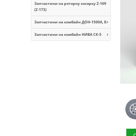
Запчастини на роторну косарку Z-169
(Z-173)
Запчастини на комбайн ДОН-1500А, Б
Запчастини на комбайн НИВА СК-5