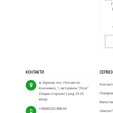
КОНТАКТИ
СЕРВІС
м. Харьків, пос. Пісочин пл.
Контакт
Кононенко, 1, авторинок "Лоск"
Поверне
(Східна сторона) 2 ряд, 33-35
місце.
Мапа Са
+38(063)22-888-44
Список 