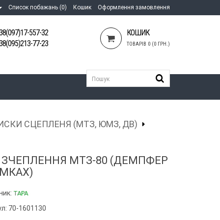
Список побажань (0)
Кошик
Оформлення замовлення
38(097)17-557-32
КОШИК
38(095)213-77-23
ТОВАРІВ 0 (0 ГРН.)
ИСКИ СЦЕПЛЕНЯ (МТЗ, ЮМЗ, ДВ)
 ЗЧЕПЛЕННЯ МТЗ-80 (ДЕМПФЕР
УМКАХ)
ник:
ТАРА
ул: 70-1601130