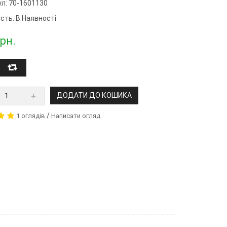
ул:
70-1601130
сть: В Наявності
рн.
ДОДАТИ ДО КОШИКА
/
1 оглядів
Написати огляд