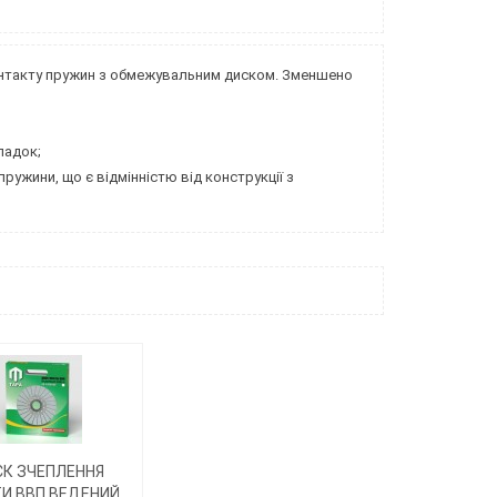
онтакту пружин з обмежувальним диском. Зменшено
акладок;
ружини, що є відмінністю від конструкції з
К ЗЧЕПЛЕННЯ
И ВВП ВЕДЕНИЙ