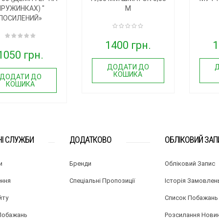
ПРУЖИНКАХ) "
М
ПОСИЛЕНИЙ»
1400 грн.
1
1050 грн.
ДОДАТИ ДО
КОШИКА
ДОДАТИ ДО
КОШИКА
НІ СЛУЖБИ
ДОДАТКОВО
ОБЛІКОВИЙ ЗАП
и
Бренди
Обліковий Запис
ння
Спеціальні Пропозиції
Історія Замовлен
йту
Список Побажань
Побажань
Розсилання Нови