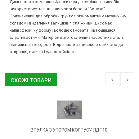
Диск солоха ромашка
відноситься до вирізного типу. Він
використовується для дискової борони "Солоха".
Призначений для обробки грунту з різноманітним механічним
складом і видалення залишків після жниви. Диск має
напівсферичну форму і володіє самозатачивающимися
властивостями. Матеріал виготовлення-зносостійка сталь
підвищеної твердості. Відрізняється високою стійкістю до
стирання, вигинів і ударостійкістю.
СХОЖІ ТОВАРИ
ВТУЛКА З УПОРОМ КОРПУСУ ЛДГ-10.