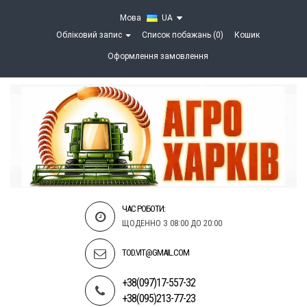
Мова
UA
Обліковий запис
Список побажань (0)
Кошик
Оформлення замовлення
ЧАС РОБОТИ:
ЩОДЕННО З 08:00 ДО 20:00
TOD.VIT@GMAIL.COM
+38(097)17-557-32
+38(095)213-77-23