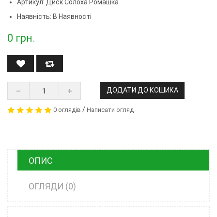
Артикул:
Диск Солоха Ромашка
Наявність: В Наявності
0
грн.
ДОДАТИ ДО КОШИКА
/
0 оглядів
Написати огляд
ОПИС
ОГЛЯДИ (0)