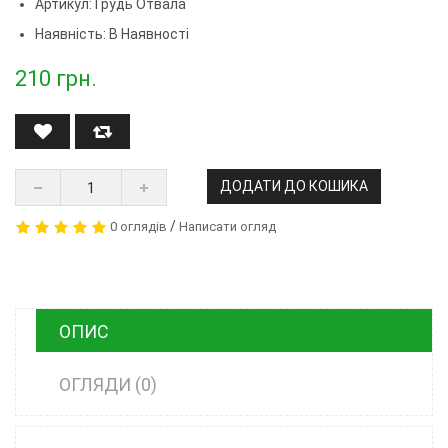
Артикул:
Грудь Отвала
Наявність: В Наявності
210
грн.
ДОДАТИ ДО КОШИКА
/
0 оглядів
Написати огляд
ОПИС
ОГЛЯДИ (0)