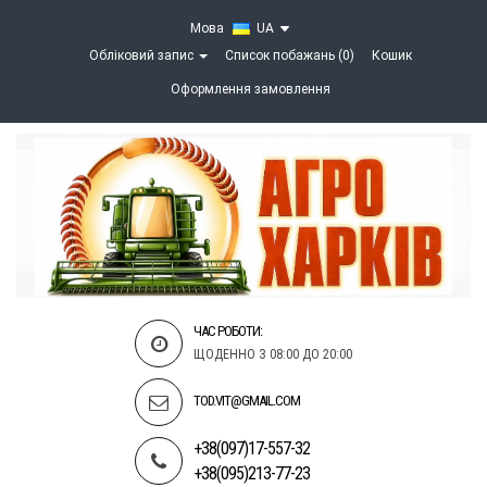
Мова
UA
Обліковий запис
Список побажань (0)
Кошик
Оформлення замовлення
ЧАС РОБОТИ:
ЩОДЕННО З 08:00 ДО 20:00
TOD.VIT@GMAIL.COM
+38(097)17-557-32
+38(095)213-77-23