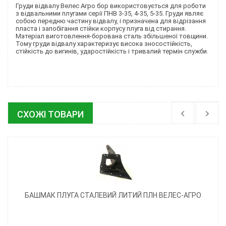
Груди відвалу Велес Агро бор
використовується для роботи
з відвальними плугами серії ПНВ 3-35, 4-35, 5-35. Груди являє
собою передню частину відвалу, і призначена для відрізання
пласта і запобігання стійки корпусу плуга від стирання.
Матеріал виготовлення-борована сталь збільшеної товщини.
Тому груди відвалу характеризує висока зносостійкість,
стійкість до вигинів, ударостійкість і тривалий термін служби.
СХОЖІ ТОВАРИ
БАШМАК ПЛУГА СТАЛЕВИЙ ЛИТИЙ ПЛН ВЕЛЕС-АГРО