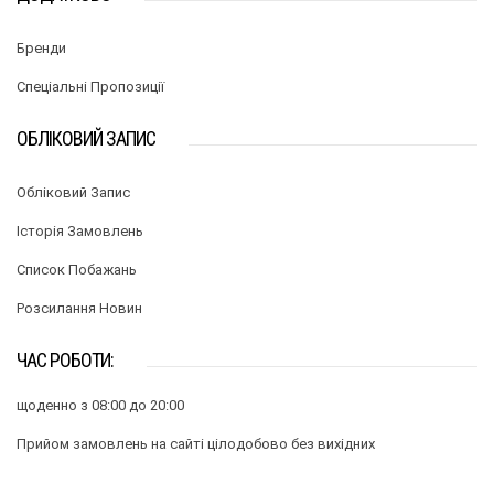
Бренди
Спеціальні Пропозиції
ОБЛІКОВИЙ ЗАПИС
Обліковий Запис
Історія Замовлень
Список Побажань
Розсилання Новин
ЧАС РОБОТИ:
щоденно з 08:00 до 20:00
Прийом замовлень на сайті цілодобово без вихідних