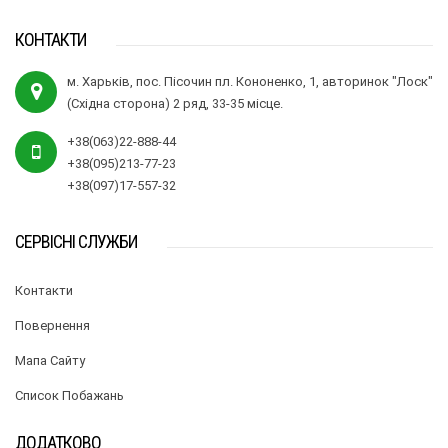
КОНТАКТИ
м. Харьків, пос. Пісочин пл. Кононенко, 1, авторинок "Лоск"
(Східна сторона) 2 ряд, 33-35 місце.
+38(063)22-888-44
+38(095)213-77-23
+38(097)17-557-32
СЕРВІСНІ СЛУЖБИ
Контакти
Повернення
Мапа Сайту
Список Побажань
ДОДАТКОВО