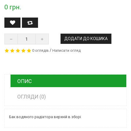
0
грн.
ДОДАТИ ДО КОШИКА
/
0 оглядів
Написати огляд
ОПИС
ОГЛЯДИ (0)
Бак водяного радіатора верхній в зборі