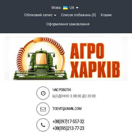
Мова
UA
Обліковий запис
Список побажань (0)
Кошик
Оформлення замовлення
ЧАС РОБОТИ:
ЩОДЕННО З 08:00 ДО 20:00
TOD.VIT@GMAIL.COM
+38(097)17-557-32
+38(095)213-77-23