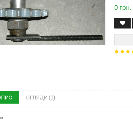
0
грн.
ОПИС
ОГЛЯДИ (0)
ка