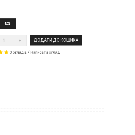
ДОДАТИ ДО КОШИКА
/
0 оглядів
Написати огляд