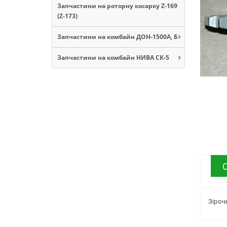
Запчастини на роторну косарку Z-169
(Z-173)
Запчастини на комбайн ДОН-1500А, Б
Запчастини на комбайн НИВА СК-5
Зіроч