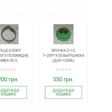
ІЛЬЦЕ БЛОКУ
ЗІРОЧКА Z=13,
ОГО ПОЛІАМІДНЕ
T=2ПР19.05 ВЫГР.ШНЕКА
НИВА СК-5
(ДОН-1500Б)
200 грн.
550 грн.
ДОДАТИ ДО
ДОДАТИ ДО
КОШИКА
КОШИКА