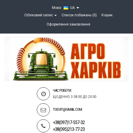
Мова
UA
Обліковий запис
Список побажань (0)
Кошик
Оформлення замовлення
ЧАС РОБОТИ:
ЩОДЕННО З 08:00 ДО 20:00
TOD.VIT@GMAIL.COM
+38(097)17-557-32
+38(095)213-77-23