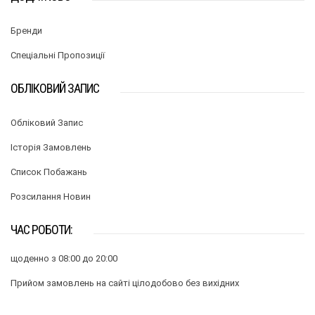
Бренди
Спеціальні Пропозиції
ОБЛІКОВИЙ ЗАПИС
Обліковий Запис
Історія Замовлень
Список Побажань
Розсилання Новин
ЧАС РОБОТИ:
щоденно з 08:00 до 20:00
Прийом замовлень на сайті цілодобово без вихідних