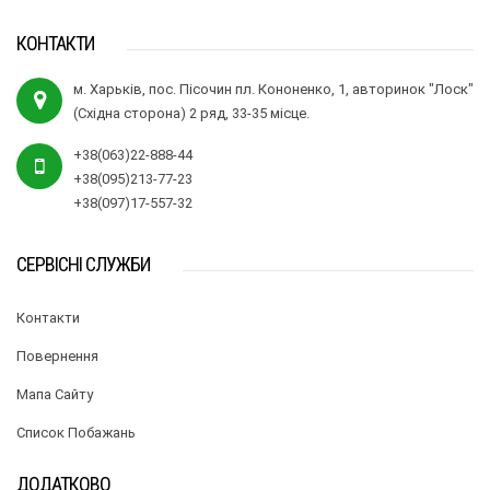
КОНТАКТИ
м. Харьків, пос. Пісочин пл. Кононенко, 1, авторинок "Лоск"
(Східна сторона) 2 ряд, 33-35 місце.
+38(063)22-888-44
+38(095)213-77-23
+38(097)17-557-32
СЕРВІСНІ СЛУЖБИ
Контакти
Повернення
Мапа Сайту
Список Побажань
ДОДАТКОВО