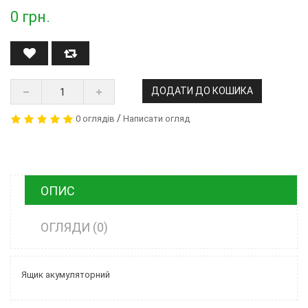
0
грн.
ДОДАТИ ДО КОШИКА
/
0 оглядів
Написати огляд
ОПИС
ОГЛЯДИ (0)
Ящик акумуляторний