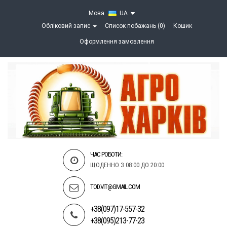
Мова
UA
Обліковий запис
Список побажань (0)
Кошик
Оформлення замовлення
ЧАС РОБОТИ:
ЩОДЕННО З 08:00 ДО 20:00
TOD.VIT@GMAIL.COM
+38(097)17-557-32
+38(095)213-77-23