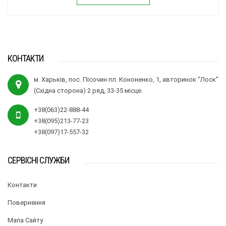
КОНТАКТИ
м. Харьків, пос. Пісочин пл. Кононенко, 1, авторинок "Лоск"
(Східна сторона) 2 ряд, 33-35 місце.
+38(063)22-888-44
+38(095)213-77-23
+38(097)17-557-32
СЕРВІСНІ СЛУЖБИ
Контакти
Повернення
Мапа Сайту