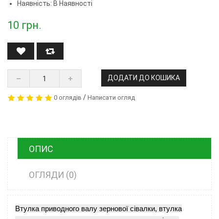
Наявність: В Наявності
10
грн.
ДОДАТИ ДО КОШИКА
/
0 оглядів
Написати огляд
ОПИС
ОГЛЯДИ (0)
Втулка приводного валу зернової сівалки, втулка