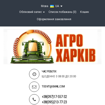
Мова
UA
Обліковий запис
Список побажань (0)
Кошик
Оформлення замовлення
ЧАС РОБОТИ:
ЩОДЕННО З 08:00 ДО 20:00
TOD.VIT@GMAIL.COM
+38(097)17-557-32
+38(095)213-77-23