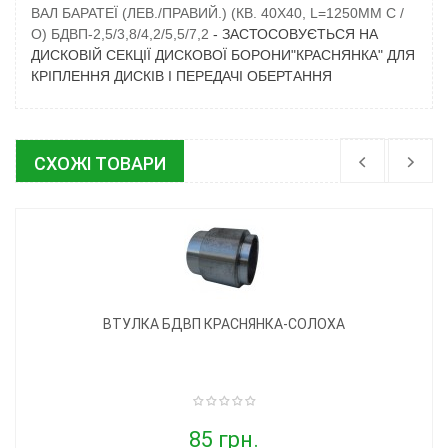
ВАЛ БАРАТЕЇ (ЛЕВ./ПРАВИЙ.) (КВ. 40Х40, L=1250ММ С /
О) БДВП-2,5/3,8/4,2/5,5/7,2
- ЗАСТОСОВУЄТЬСЯ НА
ДИСКОВІЙ СЕКЦІЇ ДИСКОВОЇ БОРОНИ"КРАСНЯНКА" ДЛЯ
КРІПЛЕННЯ ДИСКІВ І ПЕРЕДАЧІ ОБЕРТАННЯ
СХОЖІ ТОВАРИ
ВТУЛКА БДВП КРАСНЯНКА-СОЛОХА
85 грн.