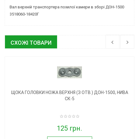
Вал верхній транспортера похилої камери в зборі ДОН-1500
3518060-18420Г
СХОЖІ ТОВАРИ
ЩОКА ГОЛОВКИ НОЖА ВЕРХНЯ (З ОТВ.) ДОН-1500, НИВА
СК-5
125 грн.