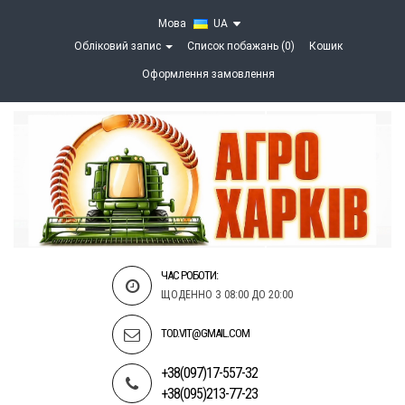
Мова
UA
Обліковий запис
Список побажань (0)
Кошик
Оформлення замовлення
ЧАС РОБОТИ:
ЩОДЕННО З 08:00 ДО 20:00
TOD.VIT@GMAIL.COM
+38(097)17-557-32
+38(095)213-77-23