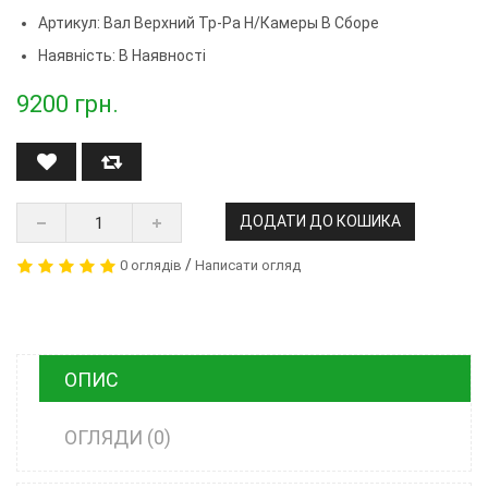
Артикул:
Вал Верхний Тр-Ра Н/камеры В Сборе
Наявність: В Наявності
9200
грн.
ДОДАТИ ДО КОШИКА
/
0 оглядів
Написати огляд
ОПИС
ОГЛЯДИ (0)