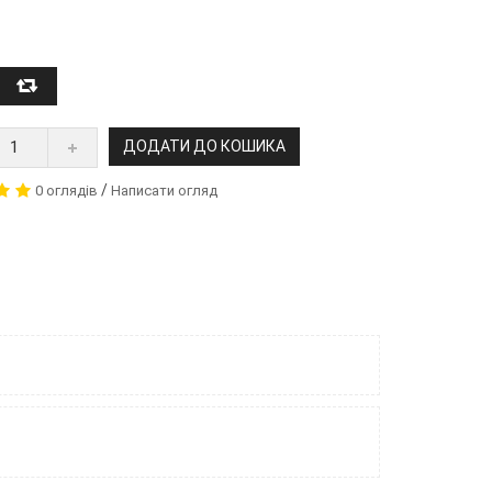
ДОДАТИ ДО КОШИКА
/
0 оглядів
Написати огляд