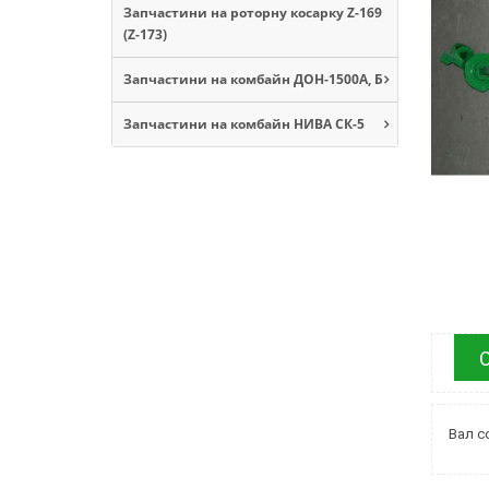
Запчастини на роторну косарку Z-169
(Z-173)
Запчастини на комбайн ДОН-1500А, Б
Запчастини на комбайн НИВА СК-5
Вал с