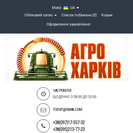
Мова
UA
Обліковий запис
Список побажань (0)
Кошик
Оформлення замовлення
ЧАС РОБОТИ:
ЩОДЕННО З 08:00 ДО 20:00
TOD.VIT@GMAIL.COM
+38(097)17-557-32
+38(095)213-77-23