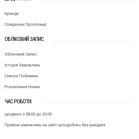
Бренди
Спеціальні Пропозиції
ОБЛІКОВИЙ ЗАПИС
Обліковий Запис
Історія Замовлень
Список Побажань
Розсилання Новин
ЧАС РОБОТИ:
щоденно з 08:00 до 20:00
Прийом замовлень на сайті цілодобово без вихідних