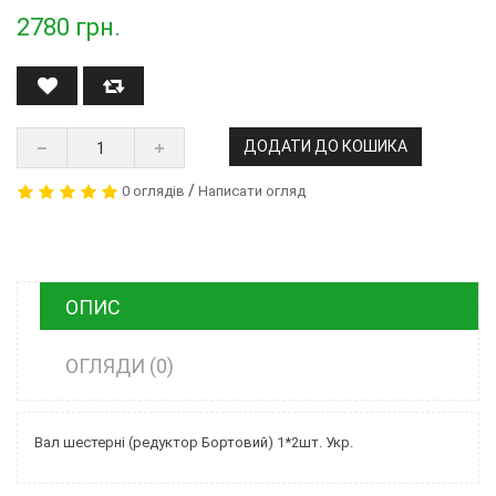
2780
грн.
ДОДАТИ ДО КОШИКА
/
0 оглядів
Написати огляд
ОПИС
ОГЛЯДИ (0)
Вал шестерні (редуктор Бортовий) 1*2шт. Укр.