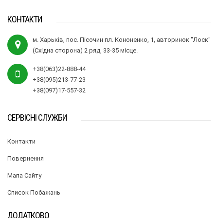
КОНТАКТИ
м. Харьків, пос. Пісочин пл. Кононенко, 1, авторинок "Лоск"
(Східна сторона) 2 ряд, 33-35 місце.
+38(063)22-888-44
+38(095)213-77-23
+38(097)17-557-32
СЕРВІСНІ СЛУЖБИ
Контакти
Повернення
Мапа Сайту
Список Побажань
ДОДАТКОВО