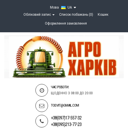
Мова
UA
Обліковий запис
Список побажань (0)
Кошик
Оформлення замовлення
ЧАС РОБОТИ:
ЩОДЕННО З 08:00 ДО 20:00
TOD.VIT@GMAIL.COM
+38(097)17-557-32
+38(095)213-77-23