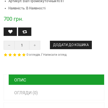
Артикул:
Вал Промежуточный КПП
Наявність: В Наявності
700
грн.
ДОДАТИ ДО КОШИКА
/
0 оглядів
Написати огляд
ОПИС
ОГЛЯДИ (0)