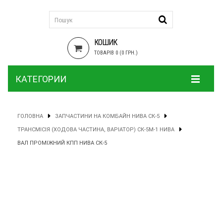
КОШИК
ТОВАРІВ 0 (0 ГРН.)
КАТЕГОРИИ
ГОЛОВНА
ЗАПЧАСТИНИ НА КОМБАЙН НИВА СК-5
ТРАНСМІСІЯ (ХОДОВА ЧАСТИНА, ВАРІАТОР) СК-5М-1 НИВА
ВАЛ ПРОМІЖНИЙ КПП НИВА СК-5