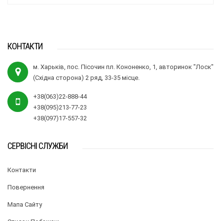
КОНТАКТИ
м. Харьків, пос. Пісочин пл. Кононенко, 1, авторинок "Лоск"
(Східна сторона) 2 ряд, 33-35 місце.
+38(063)22-888-44
+38(095)213-77-23
+38(097)17-557-32
СЕРВІСНІ СЛУЖБИ
Контакти
Повернення
Мапа Сайту