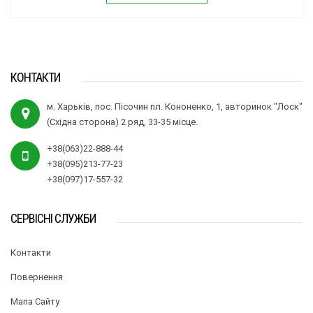
КОНТАКТИ
м. Харьків, пос. Пісочин пл. Кононенко, 1, авторинок "Лоск"
(Східна сторона) 2 ряд, 33-35 місце.
+38(063)22-888-44
+38(095)213-77-23
+38(097)17-557-32
СЕРВІСНІ СЛУЖБИ
Контакти
Повернення
Мапа Сайту