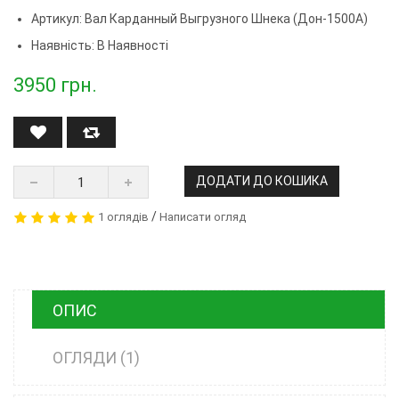
Артикул:
Вал Карданный Выгрузного Шнека (Дон-1500А)
Наявність: В Наявності
3950
грн.
ДОДАТИ ДО КОШИКА
/
1 оглядів
Написати огляд
ОПИС
ОГЛЯДИ (1)