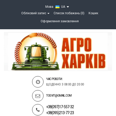
Мова
UA
Обліковий запис
Список побажань (0)
Кошик
Оформлення замовлення
ЧАС РОБОТИ:
ЩОДЕННО З 08:00 ДО 20:00
TOD.VIT@GMAIL.COM
+38(097)17-557-32
+38(095)213-77-23