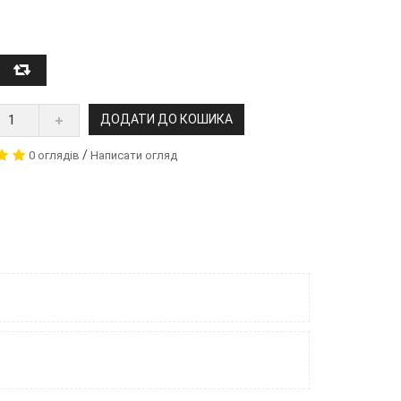
ДОДАТИ ДО КОШИКА
/
0 оглядів
Написати огляд