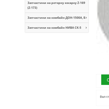
Запчастини на роторну косарку Z-169
(Z-173)
Запчастини на комбайн ДОН-1500А, Б
Запчастини на комбайн НИВА СК-5
Вал г