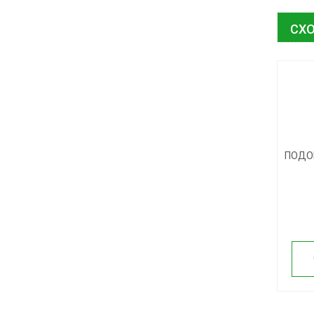
СХО
ПОДО