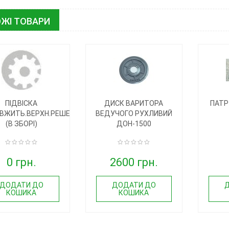
ЖІ ТОВАРИ
ПІДВІСКА
ДИСК ВАРИТОРА
ПАТР
ВЖИТЬ.ВЕРХН.РЕШЕТА
ВЕДУЧОГО РУХЛИВИЙ
(В ЗБОРІ)
ДОН-1500
0 грн.
2600 грн.
ДОДАТИ ДО
ДОДАТИ ДО
КОШИКА
КОШИКА