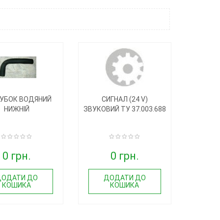
УБОК ВОДЯНИЙ
СИГНАЛ (24 V)
НИЖНІЙ
ЗВУКОВИЙ ТУ 37.003.688
0 грн.
0 грн.
ДОДАТИ ДО
ДОДАТИ ДО
КОШИКА
КОШИКА