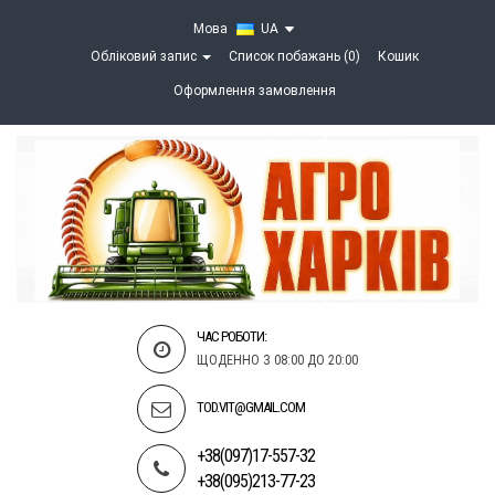
Мова
UA
Обліковий запис
Список побажань (0)
Кошик
Оформлення замовлення
ЧАС РОБОТИ:
ЩОДЕННО З 08:00 ДО 20:00
TOD.VIT@GMAIL.COM
+38(097)17-557-32
+38(095)213-77-23