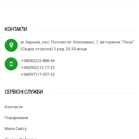
КОНТАКТИ
м. Харьків, пос. Пісочин пл. Кононенко, 1, авторинок "Лоск"
(Східна сторона) 2 ряд, 33-35 місце.
+38(063)22-888-44
+38(095)213-77-23
+38(097)17-557-32
СЕРВІСНІ СЛУЖБИ
Контакти
Повернення
Мапа Сайту