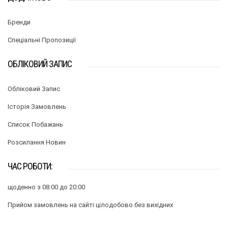
Бренди
Спеціальні Пропозиції
ОБЛІКОВИЙ ЗАПИС
Обліковий Запис
Історія Замовлень
Список Побажань
Розсилання Новин
ЧАС РОБОТИ:
щоденно з 08:00 до 20:00
Прийом замовлень на сайті цілодобово без вихідних