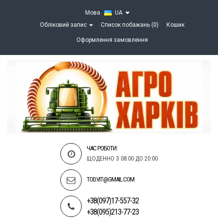
Мова
UA
Обліковий запис
Список побажань (0)
Кошик
Оформлення замовлення
ЧАС РОБОТИ:
ЩОДЕННО З 08:00 ДО 20:00
TOD.VIT@GMAIL.COM
+38(097)17-557-32
+38(095)213-77-23