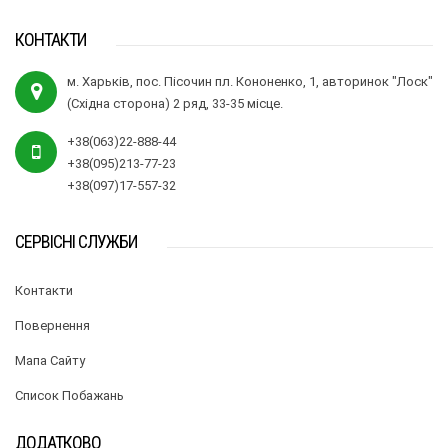
КОНТАКТИ
м. Харьків, пос. Пісочин пл. Кононенко, 1, авторинок "Лоск"
(Східна сторона) 2 ряд, 33-35 місце.
+38(063)22-888-44
+38(095)213-77-23
+38(097)17-557-32
СЕРВІСНІ СЛУЖБИ
Контакти
Повернення
Мапа Сайту
Список Побажань
ДОДАТКОВО