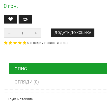
0
грн.
ДОДАТИ ДО КОШИКА
/
0 оглядів
Написати огляд
ОПИС
ОГЛЯДИ (0)
Труба мотовила