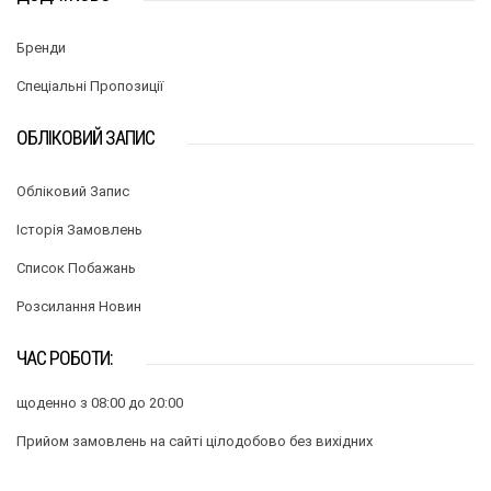
Бренди
Спеціальні Пропозиції
ОБЛІКОВИЙ ЗАПИС
Обліковий Запис
Історія Замовлень
Список Побажань
Розсилання Новин
ЧАС РОБОТИ:
щоденно з 08:00 до 20:00
Прийом замовлень на сайті цілодобово без вихідних