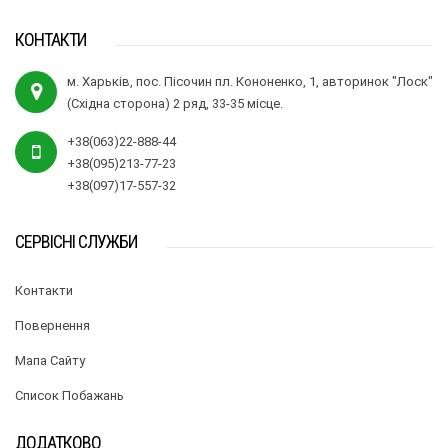
КОНТАКТИ
м. Харьків, пос. Пісочин пл. Кононенко, 1, авторинок "Лоск"
(Східна сторона) 2 ряд, 33-35 місце.
+38(063)22-888-44
+38(095)213-77-23
+38(097)17-557-32
СЕРВІСНІ СЛУЖБИ
Контакти
Повернення
Мапа Сайту
Список Побажань
ДОДАТКОВО