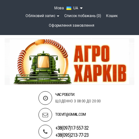
Мова
UA
Обліковий запис
Список побажань (0)
Кошик
Оформлення замовлення
ЧАС РОБОТИ:
ЩОДЕННО З 08:00 ДО 20:00
TOD.VIT@GMAIL.COM
+38(097)17-557-32
+38(095)213-77-23