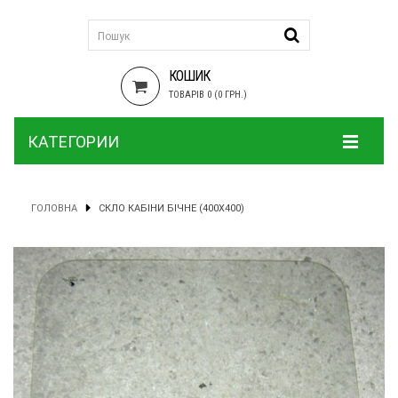
КОШИК
ТОВАРІВ 0 (0 ГРН.)
КАТЕГОРИИ
ГОЛОВНА
СКЛО КАБІНИ БІЧНЕ (400Х400)