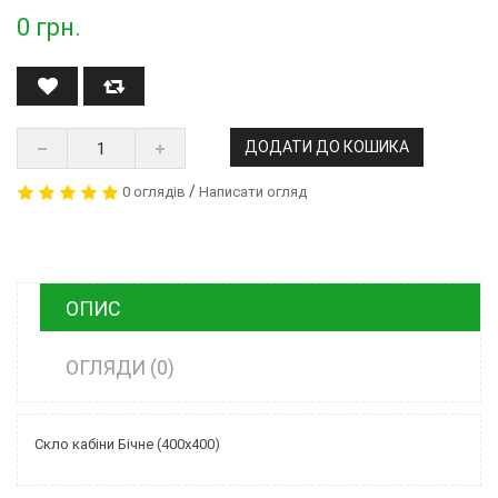
0
грн.
ДОДАТИ ДО КОШИКА
/
0 оглядів
Написати огляд
ОПИС
ОГЛЯДИ (0)
Скло кабіни Бічне (400х400)