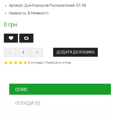
Артикул:
Для Корпусов Распылителей: 07; 08.
Наявність: В Наявності
0
грн.
ДОДАТИ ДО КОШИКА
/
0 оглядів
Написати огляд
ОПИС
ОГЛЯДИ (0)