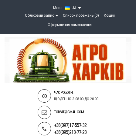
Мова
UA
Обліковий запис
Список побажань (0)
Кошик
Оформлення замовлення
ЧАС РОБОТИ:
ЩОДЕННО З 08:00 ДО 20:00
TOD.VIT@GMAIL.COM
+38(097)17-557-32
+38(095)213-77-23