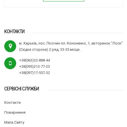
КОНТАКТИ
м. Харьків, пос. Пісочин пл. Кононенко, 1, авторинок "Лоск"
(Східна сторона) 2 ряд, 33-35 місце.
+38(063)22-888-44
+38(095)213-77-23
+38(097)17-557-32
СЕРВІСНІ СЛУЖБИ
Контакти
Повернення
Мапа Сайту