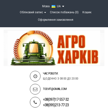
Мова
UA
Обліковий запис
Список побажань (0)
Кошик
Оформлення замовлення
ЧАС РОБОТИ:
ЩОДЕННО З 08:00 ДО 20:00
TOD.VIT@GMAIL.COM
+38(097)17-557-32
+38(095)213-77-23