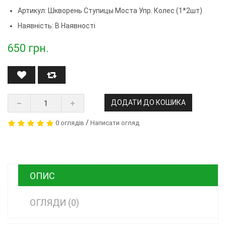
Артикул:
Шкворень Ступицы Моста Упр. Колес (1*2шт)
Наявність: В Наявності
650
грн.
ДОДАТИ ДО КОШИКА
/
0 оглядів
Написати огляд
ОПИС
ОГЛЯДИ (0)