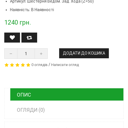
Артикул:
Шестерня Ведом. Зад. Хода (z=50)
Наявність: В Наявності
1240
грн.
ДОДАТИ ДО КОШИКА
/
0 оглядів
Написати огляд
ОПИС
ОГЛЯДИ (0)