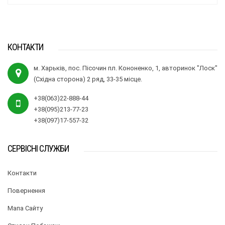
КОНТАКТИ
м. Харьків, пос. Пісочин пл. Кононенко, 1, авторинок "Лоск"
(Східна сторона) 2 ряд, 33-35 місце.
+38(063)22-888-44
+38(095)213-77-23
+38(097)17-557-32
СЕРВІСНІ СЛУЖБИ
Контакти
Повернення
Мапа Сайту