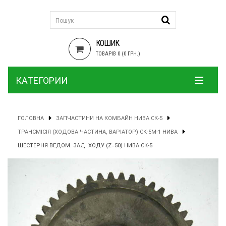
КОШИК
ТОВАРІВ 0 (0 ГРН.)
КАТЕГОРИИ
ГОЛОВНА
ЗАПЧАСТИНИ НА КОМБАЙН НИВА СК-5
ТРАНСМІСІЯ (ХОДОВА ЧАСТИНА, ВАРІАТОР) СК-5М-1 НИВА
ШЕСТЕРНЯ ВЕДОМ. ЗАД. ХОДУ (Z=50) НИВА СК-5