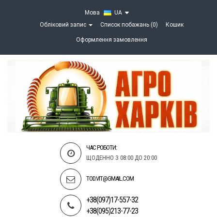
Мова
UA
Обліковий запис
Список побажань (0)
Кошик
Оформлення замовлення
ЧАС РОБОТИ:
ЩОДЕННО З 08:00 ДО 20:00
TOD.VIT@GMAIL.COM
+38(097)17-557-32
+38(095)213-77-23