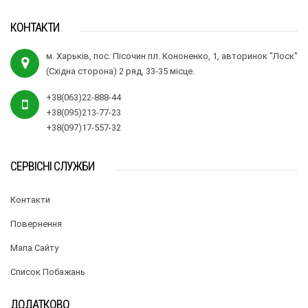
КОНТАКТИ
м. Харьків, пос. Пісочин пл. Кононенко, 1, авторинок "Лоск"
(Східна сторона) 2 ряд, 33-35 місце.
+38(063)22-888-44
+38(095)213-77-23
+38(097)17-557-32
СЕРВІСНІ СЛУЖБИ
Контакти
Повернення
Мапа Сайту
Список Побажань
ДОДАТКОВО