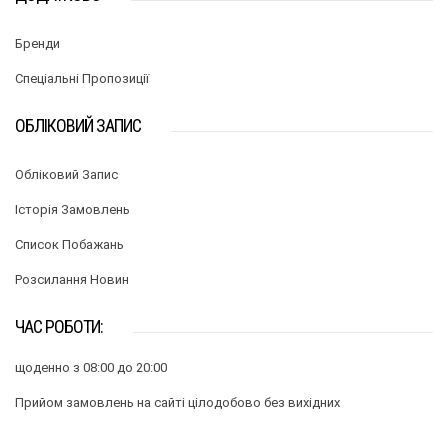
Бренди
Спеціальні Пропозиції
ОБЛІКОВИЙ ЗАПИС
Обліковий Запис
Історія Замовлень
Список Побажань
Розсилання Новин
ЧАС РОБОТИ:
щоденно з 08:00 до 20:00
Прийом замовлень на сайті цілодобово без вихідних