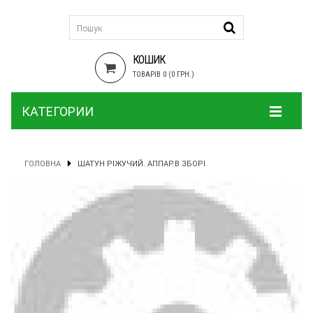
КОШИК
ТОВАРІВ 0 (0 ГРН.)
КАТЕГОРИИ
ГОЛОВНА
ШАТУН РІЖУЧИЙ. АППАР.В ЗБОРІ