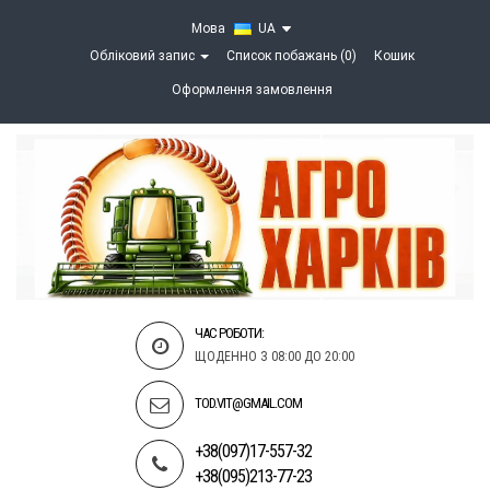
Мова
UA
Обліковий запис
Список побажань (0)
Кошик
Оформлення замовлення
ЧАС РОБОТИ:
ЩОДЕННО З 08:00 ДО 20:00
TOD.VIT@GMAIL.COM
+38(097)17-557-32
+38(095)213-77-23