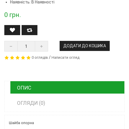
Наявність: В Наявності
0
грн.
ДОДАТИ ДО КОШИКА
/
0 оглядів
Написати огляд
ОПИС
ОГЛЯДИ (0)
Шайба опорна