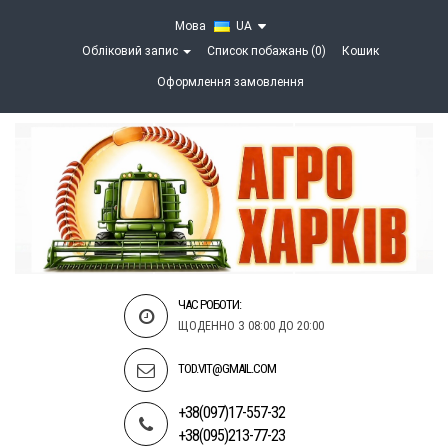
Мова
UA
Обліковий запис
Список побажань (0)
Кошик
Оформлення замовлення
ЧАС РОБОТИ:
ЩОДЕННО З 08:00 ДО 20:00
TOD.VIT@GMAIL.COM
+38(097)17-557-32
+38(095)213-77-23