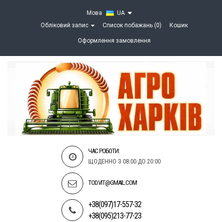
Мова
UA
Обліковий запис
Список побажань (0)
Кошик
Оформлення замовлення
ЧАС РОБОТИ:
ЩОДЕННО З 08:00 ДО 20:00
TOD.VIT@GMAIL.COM
+38(097)17-557-32
+38(095)213-77-23