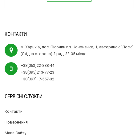
КОНТАКТИ
м. Харьків, пос. Пісочин пл. Кононенко, 1, авторинок "Лоск"
(Східна сторона) 2 ряд, 33-35 місце.
+38(063)22-888-44
+38(095)213-77-23
+38(097)17-557-32
СЕРВІСНІ СЛУЖБИ
Контакти
Повернення
Мапа Сайту