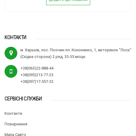
КОНТАКТИ
м. Харьків, пос. Пісочин пл. Кононенко, 1, авторинок "Лоск"
(Східна сторона) 2 ряд, 33-35 місце.
+38(063)22-888-44
+38(095)213-77-23
+38(097)17-557-32
СЕРВІСНІ СЛУЖБИ
Контакти
Повернення
Мапа Сайту