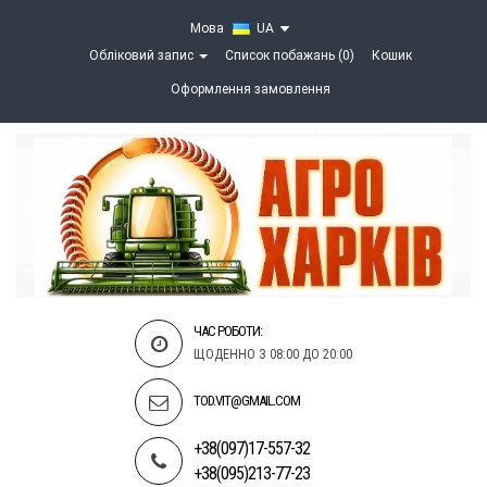
Мова
UA
Обліковий запис
Список побажань (0)
Кошик
Оформлення замовлення
ЧАС РОБОТИ:
ЩОДЕННО З 08:00 ДО 20:00
TOD.VIT@GMAIL.COM
+38(097)17-557-32
+38(095)213-77-23