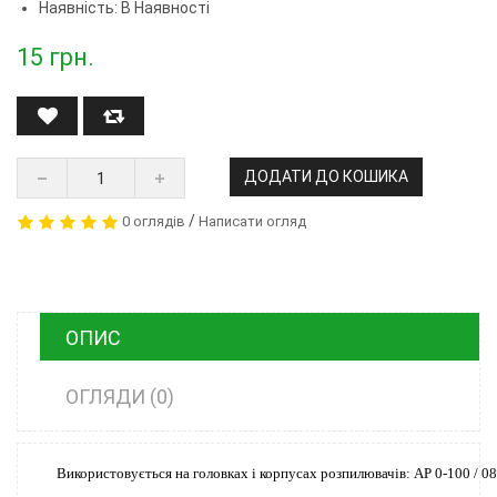
Наявність: В Наявності
15
грн.
ДОДАТИ ДО КОШИКА
/
0 оглядів
Написати огляд
ОПИС
ОГЛЯДИ (0)
Використовується на головках і корпусах розпилювачів: АР 0-100 / 08