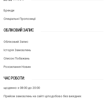
Бренди
Спеціальні Пропозиції
ОБЛІКОВИЙ ЗАПИС
Обліковий Запис
Історія Замовлень
Список Побажань
Розсилання Новин
ЧАС РОБОТИ:
щоденно з 08:00 до 20:00
Прийом замовлень на сайті цілодобово без вихідних