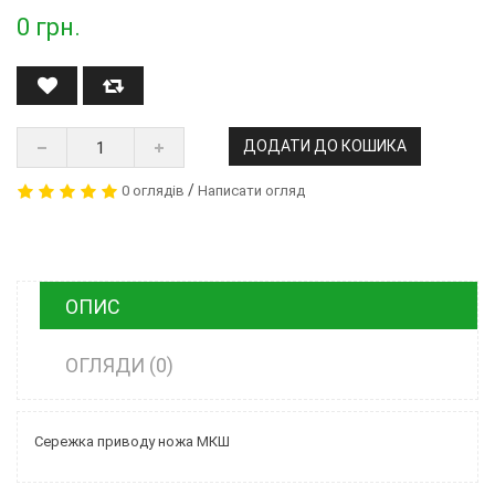
0
грн.
ДОДАТИ ДО КОШИКА
/
0 оглядів
Написати огляд
ОПИС
ОГЛЯДИ (0)
Сережка приводу ножа МКШ