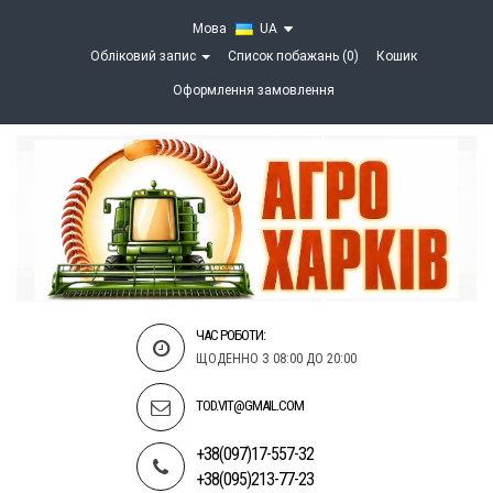
Мова
UA
Обліковий запис
Список побажань (0)
Кошик
Оформлення замовлення
ЧАС РОБОТИ:
ЩОДЕННО З 08:00 ДО 20:00
TOD.VIT@GMAIL.COM
+38(097)17-557-32
+38(095)213-77-23