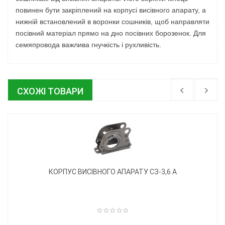
повинен бути закріплений на корпусі висівного апарату, а
нижній встановлений в воронки сошників, щоб направляти
посівний матеріал прямо на дно посівних борозенок. Для
семяпровода важлива гнучкість і рухливість.
СХОЖІ ТОВАРИ
КОРПУС ВИСІВНОГО АПАРАТУ СЗ-3,6 А