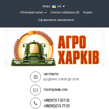
Мова
UA
Обліковий запис
Список побажань (0)
Кошик
Оформлення замовлення
ЧАС РОБОТИ:
ЩОДЕННО З 08:00 ДО 20:00
TOD.VIT@GMAIL.COM
+38(097)17-557-32
+38(095)213-77-23