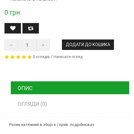
0
грн.
ДОДАТИ ДО КОШИКА
/
0 оглядів
Написати огляд
ОПИС
ОГЛЯДИ (0)
Ролик натяжний в зборі к / прив. подрібнювач