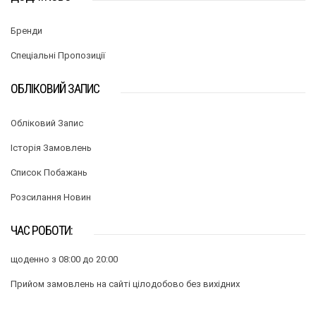
Бренди
Спеціальні Пропозиції
ОБЛІКОВИЙ ЗАПИС
Обліковий Запис
Історія Замовлень
Список Побажань
Розсилання Новин
ЧАС РОБОТИ:
щоденно з 08:00 до 20:00
Прийом замовлень на сайті цілодобово без вихідних