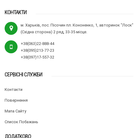
КОНТАКТИ
м. Харьків, пос. Пісочин пл. Кононенко, 1, авторинок "Лоск"
(Східна сторона) 2 ряд, 33-35 місце.
+38(063)22-888-44
+38(095)213-77-23
+38(097)17-557-32
СЕРВІСНІ СЛУЖБИ
Контакти
Повернення
Мапа Сайту
Список Побажань
ДОДАТКОВО