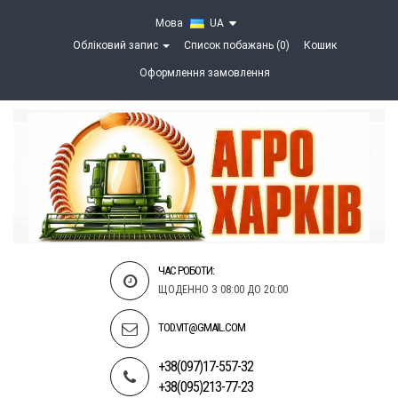
Мова
UA
Обліковий запис
Список побажань (0)
Кошик
Оформлення замовлення
ЧАС РОБОТИ:
ЩОДЕННО З 08:00 ДО 20:00
TOD.VIT@GMAIL.COM
+38(097)17-557-32
+38(095)213-77-23