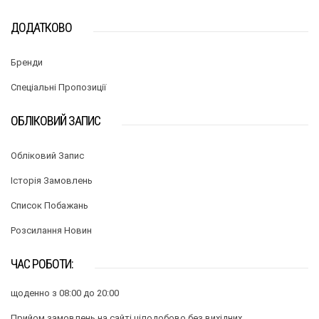
ДОДАТКОВО
Бренди
Спеціальні Пропозиції
ОБЛІКОВИЙ ЗАПИС
Обліковий Запис
Історія Замовлень
Список Побажань
Розсилання Новин
ЧАС РОБОТИ:
щоденно з 08:00 до 20:00
Прийом замовлень на сайті цілодобово без вихідних