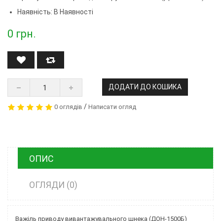
Наявність: В Наявності
0
грн.
ДОДАТИ ДО КОШИКА
/
0 оглядів
Написати огляд
ОПИС
ОГЛЯДИ (0)
Важіль приводу вивантажувального шнека (ДОН-1500Б)