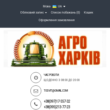
Мова
UA
Обліковий запис
Список побажань (0)
Кошик
Оформлення замовлення
ЧАС РОБОТИ:
ЩОДЕННО З 08:00 ДО 20:00
TOD.VIT@GMAIL.COM
+38(097)17-557-32
+38(095)213-77-23