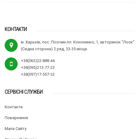
КОНТАКТИ
м. Харьків, пос. Пісочин пл. Кононенко, 1, авторинок "Лоск"
(Східна сторона) 2 ряд, 33-35 місце.
+38(063)22-888-44
+38(095)213-77-23
+38(097)17-557-32
СЕРВІСНІ СЛУЖБИ
Контакти
Повернення
Мапа Сайту