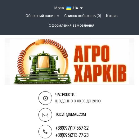
Мова
UA
Обліковий запис
Список побажань (0)
Кошик
Оформлення замовлення
ЧАС РОБОТИ:
ЩОДЕННО З 08:00 ДО 20:00
TOD.VIT@GMAIL.COM
+38(097)17-557-32
+38(095)213-77-23