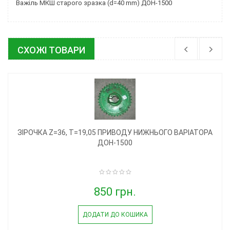
Важіль МКШ старого зразка (d=40 mm) ДОН-1500
СХОЖІ ТОВАРИ
ЗІРОЧКА Z=36, T=19,05 ПРИВОДУ НИЖНЬОГО ВАРІАТОРА
ДОН-1500
850 грн.
ДОДАТИ ДО КОШИКА