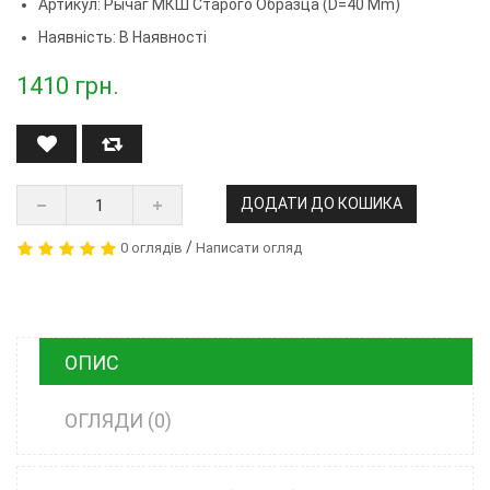
Артикул:
Рычаг МКШ Старого Образца (d=40 Mm)
Наявність: В Наявності
1410
грн.
ДОДАТИ ДО КОШИКА
/
0 оглядів
Написати огляд
ОПИС
ОГЛЯДИ (0)