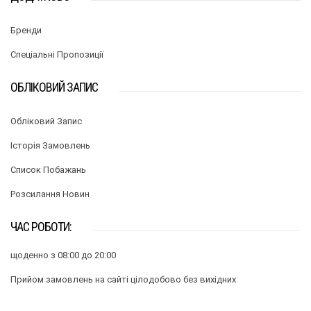
Бренди
Спеціальні Пропозиції
ОБЛІКОВИЙ ЗАПИС
Обліковий Запис
Історія Замовлень
Список Побажань
Розсилання Новин
ЧАС РОБОТИ:
щоденно з 08:00 до 20:00
Прийом замовлень на сайті цілодобово без вихідних