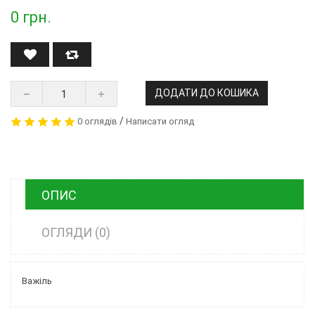
0
грн.
ДОДАТИ ДО КОШИКА
/
0 оглядів
Написати огляд
ОПИС
ОГЛЯДИ (0)
Важіль