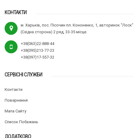
КОНТАКТИ
м. Харьків, пос. Пісочин пл. Кононенко, 1, авторинок "Лоск"
(Східна сторона) 2 ряд, 33-35 місце.
+38(063)22-888-44
+38(095)213-77-23
+38(097)17-557-32
СЕРВІСНІ СЛУЖБИ
Контакти
Повернення
Мапа Сайту
Список Побажань
ДОДАТКОВО