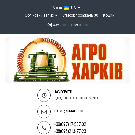
Мова
UA
Обліковий запис
Список побажань (0)
Кошик
Оформлення замовлення
ЧАС РОБОТИ:
ЩОДЕННО З 08:00 ДО 20:00
TOD.VIT@GMAIL.COM
+38(097)17-557-32
+38(095)213-77-23