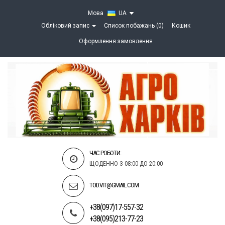
Мова
UA
Обліковий запис
Список побажань (0)
Кошик
Оформлення замовлення
ЧАС РОБОТИ:
ЩОДЕННО З 08:00 ДО 20:00
TOD.VIT@GMAIL.COM
+38(097)17-557-32
+38(095)213-77-23