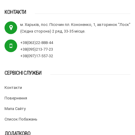
КОНТАКТИ
м. Харьків, пос. Пісочин пл. Кононенко, 1, авторинок "Лоск"
(Східна сторона) 2 ряд, 33-35 місце.
+38(063)22-888-44
+38(095)213-77-23
+38(097)17-557-32
СЕРВІСНІ СЛУЖБИ
Контакти
Повернення
Мапа Сайту
Список Побажань
ДОДАТКОВО