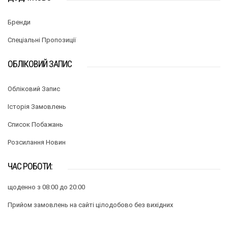
Бренди
Спеціальні Пропозиції
ОБЛІКОВИЙ ЗАПИС
Обліковий Запис
Історія Замовлень
Список Побажань
Розсилання Новин
ЧАС РОБОТИ:
щоденно з 08:00 до 20:00
Прийом замовлень на сайті цілодобово без вихідних