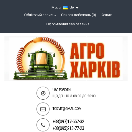
Мова
UA
Обліковий запис
Список побажань (0)
Кошик
Оформлення замовлення
ЧАС РОБОТИ:
ЩОДЕННО З 08:00 ДО 20:00
TOD.VIT@GMAIL.COM
+38(097)17-557-32
+38(095)213-77-23