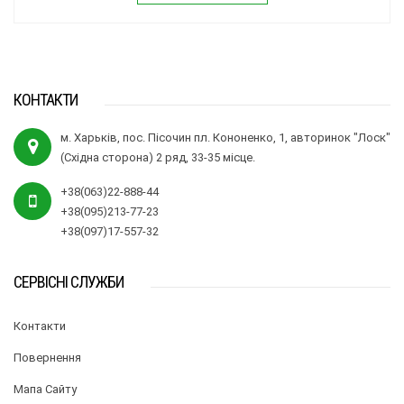
КОНТАКТИ
м. Харьків, пос. Пісочин пл. Кононенко, 1, авторинок "Лоск"
(Східна сторона) 2 ряд, 33-35 місце.
+38(063)22-888-44
+38(095)213-77-23
+38(097)17-557-32
СЕРВІСНІ СЛУЖБИ
Контакти
Повернення
Мапа Сайту