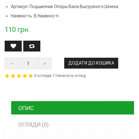
Артикул:
Подшипник Опоры Вала Выгрузного Шнека
Наявність: В Наявності
110
грн.
ДОДАТИ ДО КОШИКА
/
0 оглядів
Написати огляд
ОПИС
ОГЛЯДИ (0)