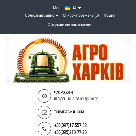
Мова
UA
Обліковий запис
Список побажань (0)
Кошик
Оформлення замовлення
ЧАС РОБОТИ:
ЩОДЕННО З 08:00 ДО 20:00
TOD.VIT@GMAIL.COM
+38(097)17-557-32
+38(095)213-77-23