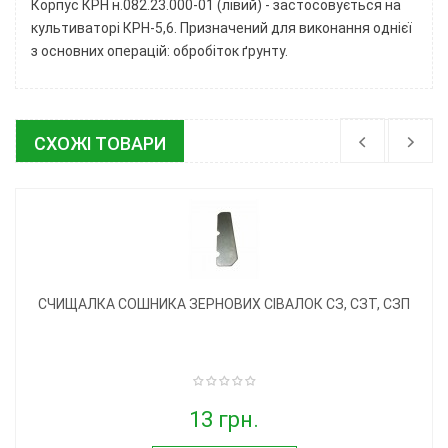
Корпус КРН н.082.23.000-01 (лівий) - застосовується на
культиваторі КРН-5,6. Призначений для виконання однієї
з основних операцій: обробіток ґрунту.
СХОЖІ ТОВАРИ
СЧИЩАЛКА СОШНИКА ЗЕРНОВИХ СІВАЛОК СЗ, СЗТ, СЗП
13 грн.