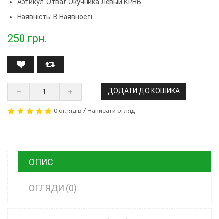
Артикул:
Отвал Окучника Левый КРНВ
Наявність: В Наявності
250
грн.
ДОДАТИ ДО КОШИКА
/
0 оглядів
Написати огляд
ОПИС
ОГЛЯДИ (0)