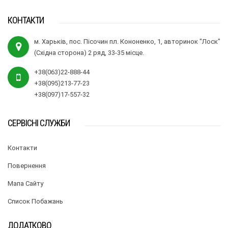
КОНТАКТИ
м. Харьків, пос. Пісочин пл. Кононенко, 1, авторинок "Лоск"
(Східна сторона) 2 ряд, 33-35 місце.
+38(063)22-888-44
+38(095)213-77-23
+38(097)17-557-32
СЕРВІСНІ СЛУЖБИ
Контакти
Повернення
Мапа Сайту
Список Побажань
ДОДАТКОВО