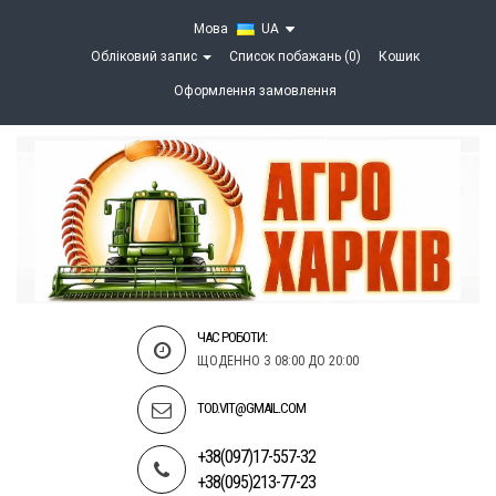
Мова
UA
Обліковий запис
Список побажань (0)
Кошик
Оформлення замовлення
ЧАС РОБОТИ:
ЩОДЕННО З 08:00 ДО 20:00
TOD.VIT@GMAIL.COM
+38(097)17-557-32
+38(095)213-77-23