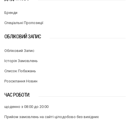
Бренди
Спеціальні Пропозиції
ОБЛІКОВИЙ ЗАПИС
Обліковий Запис
Історія Замовлень
Список Побажань
Розсилання Новин
ЧАС РОБОТИ:
щоденно з 08:00 до 20:00
Прийом замовлень на сайті цілодобово без вихідних