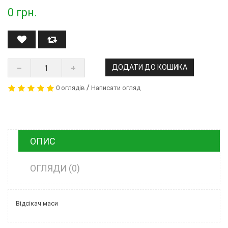
0
грн.
ДОДАТИ ДО КОШИКА
/
0 оглядів
Написати огляд
ОПИС
ОГЛЯДИ (0)
Відсікач маси